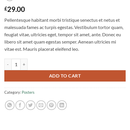
29.00
£
Pellentesque habitant morbi tristique senectus et netus et
malesuada fames ac turpis egestas. Vestibulum tortor quam,
feugiat vitae, ultricies eget, tempor sit amet, ante. Donec eu
libero sit amet quam egestas semper. Aenean ultricies mi
vitae est. Mauris placerat eleifend leo.
Ship Your Idea quantity
ADD TO CART
Category:
Posters